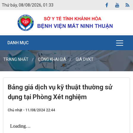
Thứ bảy, 08/08/2026, 01:33
DANH MỤC
TRANG NHẤT
CÔNG KHAI GIÁ
GIÁ DVKT
Bảng giá dịch vụ kỹ thuật thường sử
dụng tại Phòng Xét nghiệm
Chủ nhật - 11/08/2024 22:44