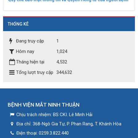
THỐNG KÊ
Đang truy cập
1
Hôm nay
1,024
Tháng hiện tại
4,532
Tổng lượt truy cập
344,632
BỆNH VIỆN MẮT NINH THUẬN
Chịu trách nhiệm:
BS CKI. Lê Minh Hải
Địa chỉ:
368-Ngô Gia Tự, P. Phan Rang, T. Khánh Hòa
Điện thoại:
0259.3.822.440