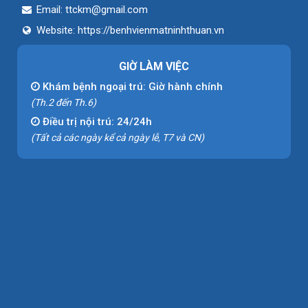
Email:
ttckm@gmail.com
Website:
https://benhvienmatninhthuan.vn
GIỜ LÀM VIỆC
Khám bệnh ngoại trú: Giờ hành chính
(Th.2 đến Th.6)
Điều trị nội trú: 24/24h
(Tất cả các ngày kể cả ngày lễ, T7 và CN)