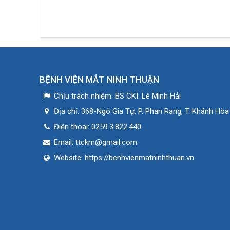
BỆNH VIỆN MẮT NINH THUẬN
Chịu trách nhiệm:
BS CKI. Lê Minh Hải
Địa chỉ:
368-Ngô Gia Tự, P. Phan Rang, T. Khánh Hòa
Điện thoại:
0259.3.822.440
Email:
ttckm@gmail.com
Website:
https://benhvienmatninhthuan.vn