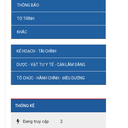
THÔNG BÁO
TỜ TRÌNH
KHÁC
KẾ HOẠCH - TÀI CHÍNH
DƯỢC - VẬT TƯ Y TẾ - CẬN LÂM SÀNG
TỔ CHỨC - HÀNH CHÍNH - ĐIỀU DƯỠNG
THỐNG KÊ
Đang truy cập
2