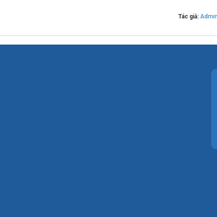
Tác giả:
Admi