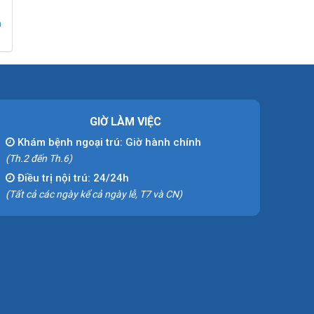
n
GIỜ LÀM VIỆC
Khám bệnh ngoại trú: Giờ hành chính
(Th.2 đến Th.6)
Điều trị nội trú: 24/24h
(Tất cả các ngày kể cả ngày lễ, T7 và CN)