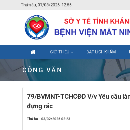
Thứ sáu, 07/08/2026, 12:56
GIỚI THIỆU
ĐẶT LỊCH KHÁM
CÔNG VĂN
79/BVMNT-TCHCĐD V/v Yêu cầu làm r
đựng rác
Thứ ba - 03/02/2026 02:23