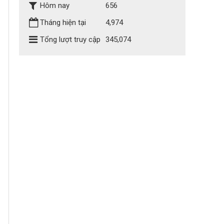
Hôm nay
656
Tháng hiện tại
4,974
Tổng lượt truy cập
345,074