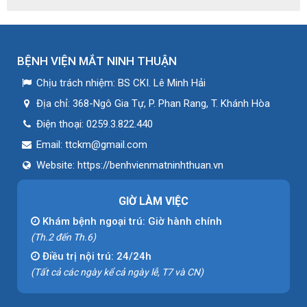
BỆNH VIỆN MẮT NINH THUẬN
Chịu trách nhiệm:
BS CKI. Lê Minh Hải
Địa chỉ:
368-Ngô Gia Tự, P. Phan Rang, T. Khánh Hòa
Điện thoại:
0259.3.822.440
Email:
ttckm@gmail.com
Website:
https://benhvienmatninhthuan.vn
GIỜ LÀM VIỆC
Khám bệnh ngoại trú: Giờ hành chính
(Th.2 đến Th.6)
Điều trị nội trú: 24/24h
(Tất cả các ngày kể cả ngày lễ, T7 và CN)