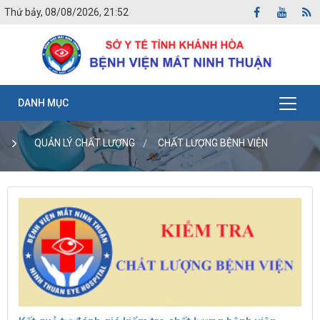
Thứ bảy, 08/08/2026, 21:52
DANH MỤC
QUẢN LÝ CHẤT LƯỢNG
CHẤT LƯỢNG BỆNH VIỆN