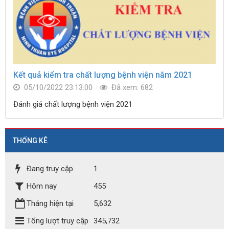
Kết quả kiểm tra chất lượng bệnh viện năm 2021
05/10/2022 23:13:00
Đã xem: 682
Đánh giá chất lượng bệnh viện 2021
THỐNG KÊ
Đang truy cập
1
Hôm nay
455
Tháng hiện tại
5,632
Tổng lượt truy cập
345,732