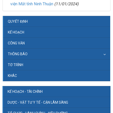
viện Mắt tỉnh Ninh Thuận
(11/01/2024)
QUYẾT ĐỊNH
KẾ HOẠCH
CÔNG VĂN
THÔNG BÁO
TỜ TRÌNH
KHÁC
KẾ HOẠCH - TÀI CHÍNH
DƯỢC - VẬT TƯ Y TẾ - CẬN LÂM SÀNG