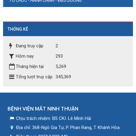
TỔ CHỨC - HÀNH CHÍNH - ĐIỀU DƯỠNG
THỐNG KÊ
Đang truy cập
2
Hôm nay
293
Tháng hiện tại
5,269
Tổng lượt truy cập
345,369
BỆNH VIỆN MẮT NINH THUẬN
Chịu trách nhiệm:
BS CKI. Lê Minh Hải
Địa chỉ:
368-Ngô Gia Tự, P. Phan Rang, T. Khánh Hòa