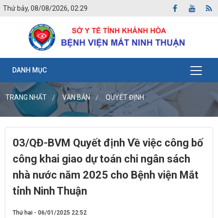
Thứ bảy, 08/08/2026, 02:29
DANH MỤC
TRANG NHẤT
VĂN BẢN
QUYẾT ĐỊNH
03/QĐ-BVM Quyết định Về việc công bố
công khai giao dự toán chi ngân sách
nhà nước năm 2025 cho Bệnh viện Mắt
tỉnh Ninh Thuận
Thứ hai - 06/01/2025 22:52