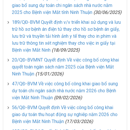
giao bổ sung dự toán chi ngân sách nhà nước năm
2025 cho Bệnh viện Mắt tỉnh Ninh Thuận
(30/06/2025)
189/QĐ-BVM Quyết định v/v triển khai sử dụng và lưu
trữ hồ sơ bệnh án điện tử thay cho hồ sơ bệnh án giấy,
lưu trữ và truyền tải hình ảnh y tế thay cho in phim và
lưu trữ thông tin xét nghiệm thay cho việc in giấy tại
Bệnh viện Mắt Ninh
(18/09/2025)
20/QĐ-BVMNT Quyết định Về việc công bố công khai
quyết toán ngân sách năm 2025 của Bệnh viện Mắt
Ninh Thuận
(15/01/2026)
47/QĐ-BVM Về việc công bố công khai giao bổ sung
dự toán chi ngân sách nhà nước năm 2026 cho Bệnh
viện Mắt Ninh Thuận
(09/02/2026)
56/QĐ-BVM Quyết định Về việc công bố công khai
giao dự toán thu hoạt động sự nghiêp năm 2026 cho
Bệnh viện Mắt Ninh Thuận
(17/03/2026)