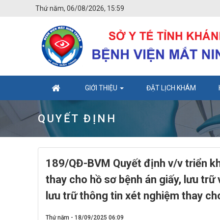
Thứ năm, 06/08/2026, 15:59
GIỚI THIỆU
ĐẶT LỊCH KHÁM
QUYẾT ĐỊNH
189/QĐ-BVM Quyết định v/v triển kha
thay cho hồ sơ bệnh án giấy, lưu trữ 
lưu trữ thông tin xét nghiệm thay cho
Thứ năm - 18/09/2025 06:09