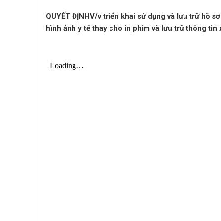
QUYẾT ĐỊNHV/v triển khai sử dụng và lưu trữ hồ sơ 
hình ảnh y tế thay cho in phim và lưu trữ thông ti