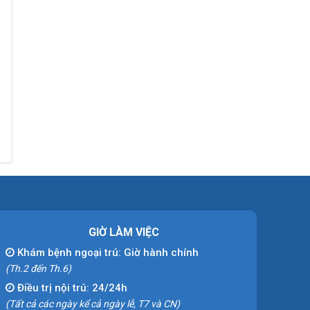
GIỜ LÀM VIỆC
Khám bệnh ngoại trú: Giờ hành chính
(Th.2 đến Th.6)
Điều trị nội trú: 24/24h
(Tất cả các ngày kể cả ngày lễ, T7 và CN)