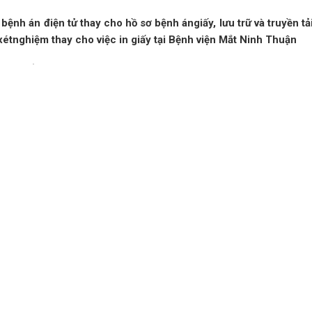
bệnh án điện tử thay cho hồ sơ bệnh ángiấy, lưu trữ và truyền tả
n xétnghiệm thay cho việc in giấy tại Bệnh viện Mắt Ninh Thuận