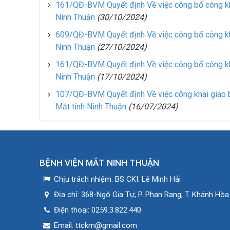
161/QĐ-BVM Quyết định Về việc công bố công kh
Ninh Thuận
(30/10/2024)
609/QĐ-BVM Quyết định Về việc công bố công kh
Ninh Thuận
(27/10/2024)
161/QĐ-BVM Quyết định Về việc công bố công kh
Ninh Thuận
(17/10/2024)
107/QĐ-BVM Quyết định Về việc công khai giao 
Mắt tỉnh Ninh Thuận
(16/07/2024)
BỆNH VIỆN MẮT NINH THUẬN
Chịu trách nhiệm:
BS CKI. Lê Minh Hải
Địa chỉ:
368-Ngô Gia Tự, P. Phan Rang, T. Khánh Hòa
Điện thoại:
0259.3.822.440
Email:
ttckm@gmail.com