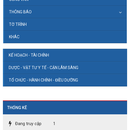
THÔNG BÁO
TỜ TRÌNH
KHÁC
KẾ HOẠCH - TÀI CHÍNH
DƯỢC - VẬT TƯ Y TẾ - CẬN LÂM SÀNG
TỔ CHỨC - HÀNH CHÍNH - ĐIỀU DƯỠNG
THỐNG KÊ
Đang truy cập
1