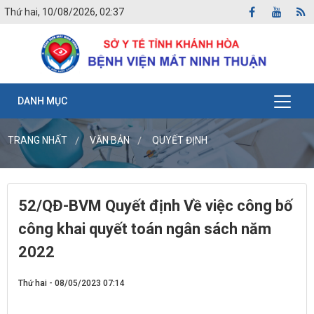
Thứ hai, 10/08/2026, 02:37
DANH MỤC
TRANG NHẤT
VĂN BẢN
QUYẾT ĐỊNH
52/QĐ-BVM Quyết định Về việc công bố
công khai quyết toán ngân sách năm
2022
Thứ hai - 08/05/2023 07:14