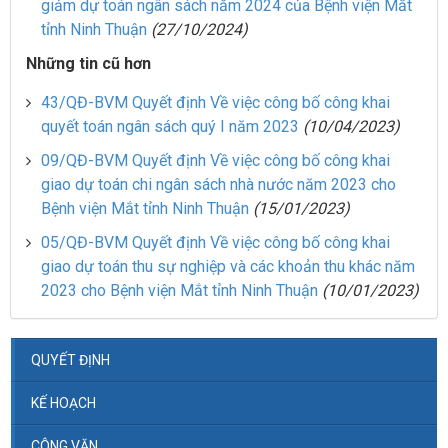
giảm dự toán ngân sách năm 2024 của Bệnh viện Mắt
tỉnh Ninh Thuận
(27/10/2024)
Những tin cũ hơn
43/QĐ-BVM Quyết định Về việc công bố công khai
quyết toán ngân sách quý I năm 2023
(10/04/2023)
09/QĐ-BVM Quyết định Về việc công bố công khai
giao dự toán chi ngân sách nhà nước năm 2023 cho
Bệnh viện Mắt tỉnh Ninh Thuận
(15/01/2023)
05/QĐ-BVM Quyết định Về việc công bố công khai
giao dự toán thu sự nghiệp và các khoản thu khác năm
2023 cho Bệnh viện Mắt tỉnh Ninh Thuận
(10/01/2023)
QUYẾT ĐỊNH
KẾ HOẠCH
CÔNG VĂN