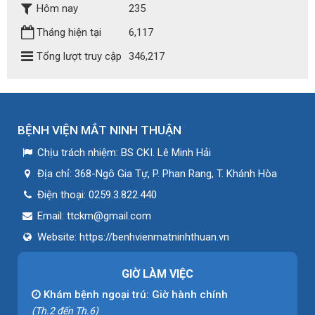
Hôm nay
235
Tháng hiện tại
6,117
Tổng lượt truy cập
346,217
BỆNH VIỆN MẮT NINH THUẬN
Chịu trách nhiệm:
BS CKI. Lê Minh Hải
Địa chỉ:
368-Ngô Gia Tự, P. Phan Rang, T. Khánh Hòa
Điện thoại:
0259.3.822.440
Email:
ttckm@gmail.com
Website:
https://benhvienmatninhthuan.vn
GIỜ LÀM VIỆC
Khám bệnh ngoại trú: Giờ hành chính
(Th.2 đến Th.6)