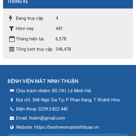
THỐNG KÊ
Đang truy cập
4
Hôm nay
441
Tháng hiện tại
6,378
Tổng lượt truy cập
346,478
BỆNH VIỆN MẮT NINH THUẬN
Chịu trách nhiệm:
BS CKI. Lê Minh Hải
Địa chỉ:
368-Ngô Gia Tự, P. Phan Rang, T. Khánh Hòa
Điện thoại:
0259.3.822.440
Email:
ttckm@gmail.com
Website:
https://benhvienmatninhthuan.vn