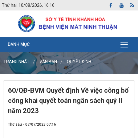
Thứ hai, 10/08/2026, 16:16
DANH MỤC
TRANG NHẤT
VĂN BẢN
QUYẾT ĐỊNH
60/QĐ-BVM Quyết định Về việc công bố
công khai quyết toán ngân sách quý II
năm 2023
Thứ sáu - 07/07/2023 07:16