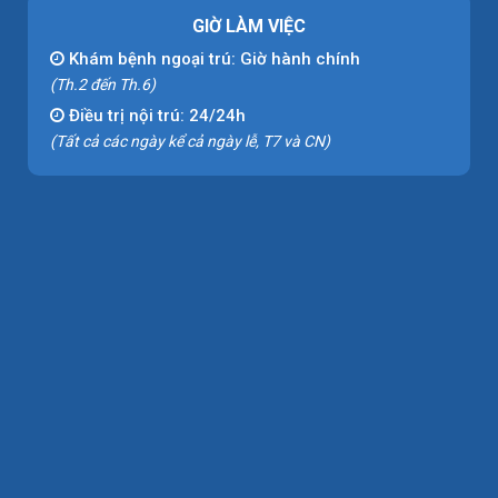
GIỜ LÀM VIỆC
Khám bệnh ngoại trú: Giờ hành chính
(Th.2 đến Th.6)
Điều trị nội trú: 24/24h
(Tất cả các ngày kể cả ngày lễ, T7 và CN)