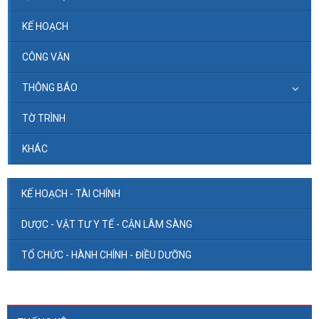
KẾ HOẠCH
CÔNG VĂN
THÔNG BÁO
TỜ TRÌNH
KHÁC
KẾ HOẠCH - TÀI CHÍNH
DƯỢC - VẬT TƯ Y TẾ - CẬN LÂM SÀNG
TỔ CHỨC - HÀNH CHÍNH - ĐIỀU DƯỠNG