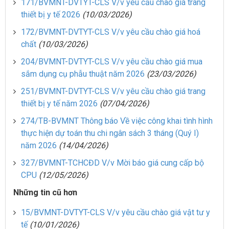
171/BVMNT-DVTYT-CLS V/v yêu cầu chào giá trang
thiết bị y tế 2026
(10/03/2026)
172/BVMNT-DVTYT-CLS V/v yêu cầu chào giá hoá
chất
(10/03/2026)
204/BVMNT-DVTYT-CLS V/v yêu cầu chào giá mua
sắm dụng cụ phẫu thuật năm 2026
(23/03/2026)
251/BVMNT-DVTYT-CLS V/v yêu cầu chào giá trang
thiết bị y tế năm 2026
(07/04/2026)
274/TB-BVMNT Thông báo Về việc công khai tình hình
thực hiện dự toán thu chi ngân sách 3 tháng (Quý I)
năm 2026
(14/04/2026)
327/BVMNT-TCHCĐD V/v Mời báo giá cung cấp bộ
CPU
(12/05/2026)
Những tin cũ hơn
15/BVMNT-DVTYT-CLS V/v yêu cầu chào giá vật tư y
tế
(10/01/2026)