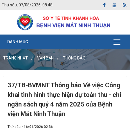
Thứ sáu, 07/08/2026, 08:48
DANH MỤC
TRANG NHẤT
VĂN BẢN
THÔNG BÁO
37/TB-BVMNT Thông báo Về việc Công
khai tình hình thực hiện dự toán thu - chi
ngân sách quý 4 năm 2025 của Bệnh
viện Mắt Ninh Thuận
Thứ sáu - 16/01/2026 02:36