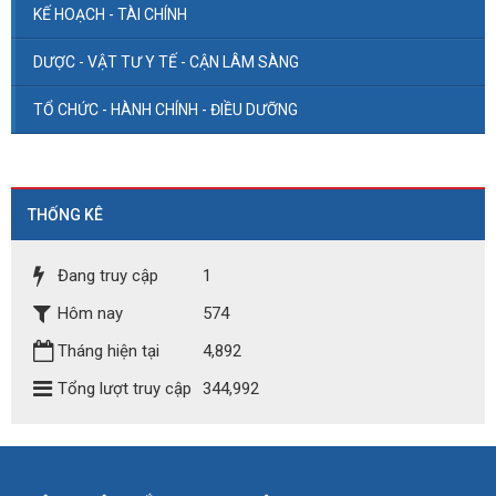
KẾ HOẠCH - TÀI CHÍNH
DƯỢC - VẬT TƯ Y TẾ - CẬN LÂM SÀNG
TỔ CHỨC - HÀNH CHÍNH - ĐIỀU DƯỠNG
THỐNG KÊ
Đang truy cập
1
Hôm nay
574
Tháng hiện tại
4,892
Tổng lượt truy cập
344,992