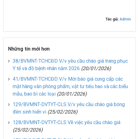
Tác giả:
Admin
Những tin mới hơn
38/BVMNT-TCHCĐD V/v yêu cầu chào giá trang phục
Y tế và đồ bệnh nhân năm 2026
(20/01/2026)
41/BVMNT-TCHCĐD V/v Mời báo giá cung cấp các
mặt hàng văn phòng phẩm, vật tư tiêu hao và các biểu
mẫu, bao bì các loại
(20/01/2026)
129/BVMNT-DVTYT-CLS V/v yêu cầu chào giá bóng
đèn sinh hiển vi
(25/02/2026)
128/BVMNT-DVTYT-CLS Về việc yêu cầu chào giá
(25/02/2026)