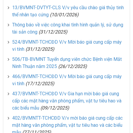
13/BVMNT-DVTYT-CLS V/v yêu cầu chào giá thủy tinh
thể nhân tạo cứng
(10/01/2026)
Thông báo về việc công khai tình hình quản lý, sử dụng
tài sản công
(31/12/2025)
524/BVMNT-TCHCĐD V/v Mời báo giá cung cấp máy
vi tính
(31/12/2025)
506/TB-BVMNT Tuyển dụng viên chức Bệnh viện Mắt
Ninh Thuận năm 2025
(26/12/2025)
466/BVMNT-TCHCĐD V/v Mời báo giá cung cấp máy
vi tính
(17/12/2025)
437/BVMNT-TCHCĐD V/v Gia hạn mời báo giá cung
cấp các mặt hàng văn phòng phẩm, vật tư tiêu hao và
các biểu mẫu
(09/12/2025)
402/BVMNTT-TCHCĐD V/v mời báo giá cung cấp các
mặt hàng văn phòng phẩm, vật tư tiêu hao và các biểu
mẫu
(27/11/2025)