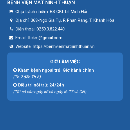
BỆNH VIỆN MẮT NINH THUẬN
Chịu trách nhiệm:
BS CKI. Lê Minh Hải
Địa chỉ:
368-Ngô Gia Tự, P. Phan Rang, T. Khánh Hòa
Điện thoại:
0259.3.822.440
Email:
ttckm@gmail.com
Website:
https://benhvienmatninhthuan.vn
GIỜ LÀM VIỆC
Khám bệnh ngoại trú: Giờ hành chính
(Th.2 đến Th.6)
Điều trị nội trú: 24/24h
(Tất cả các ngày kể cả ngày lễ, T7 và CN)