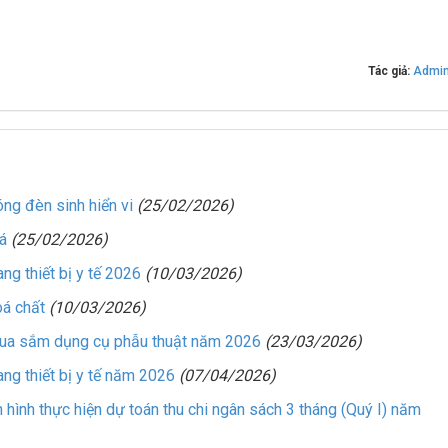
Tác giả:
Admi
g đèn sinh hiển vi
(25/02/2026)
á
(25/02/2026)
g thiết bị y tế 2026
(10/03/2026)
á chất
(10/03/2026)
ua sắm dụng cụ phẫu thuật năm 2026
(23/03/2026)
g thiết bị y tế năm 2026
(07/04/2026)
ình thực hiện dự toán thu chi ngân sách 3 tháng (Quý I) năm