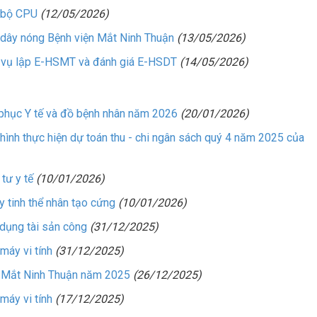
 bộ CPU
(12/05/2026)
ây nóng Bệnh viện Mắt Ninh Thuận
(13/05/2026)
 vụ lập E-HSMT và đánh giá E-HSDT
(14/05/2026)
hục Y tế và đồ bệnh nhân năm 2026
(20/01/2026)
ình thực hiện dự toán thu - chi ngân sách quý 4 năm 2025 của
tư y tế
(10/01/2026)
tinh thể nhân tạo cứng
(10/01/2026)
 dụng tài sản công
(31/12/2025)
áy vi tính
(31/12/2025)
 Mắt Ninh Thuận năm 2025
(26/12/2025)
áy vi tính
(17/12/2025)