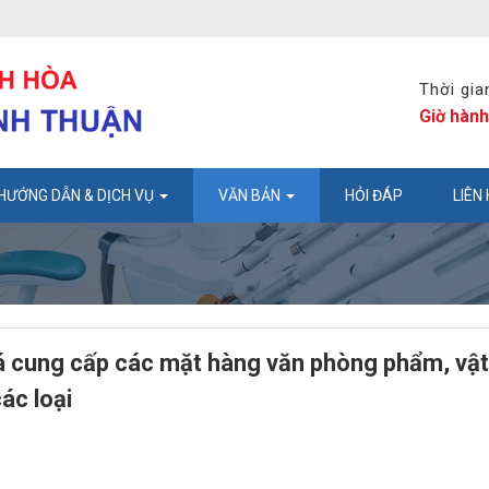
Thời gia
Giờ hành
HƯỚNG DẪN & DỊCH VỤ
VĂN BẢN
HỎI ĐÁP
LIÊN
cung cấp các mặt hàng văn phòng phẩm, vật
ác loại