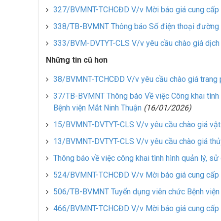
327/BVMNT-TCHCĐD V/v Mời báo giá cung cấp
338/TB-BVMNT Thông báo Số điện thoại đường d
333/BVM-DVTYT-CLS V/v yêu cầu chào giá dịch
Những tin cũ hơn
38/BVMNT-TCHCĐD V/v yêu cầu chào giá trang p
37/TB-BVMNT Thông báo Về việc Công khai tình h
Bệnh viện Mắt Ninh Thuận
(16/01/2026)
15/BVMNT-DVTYT-CLS V/v yêu cầu chào giá vật 
13/BVMNT-DVTYT-CLS V/v yêu cầu chào giá thủy 
Thông báo về việc công khai tình hình quản lý, sử
524/BVMNT-TCHCĐD V/v Mời báo giá cung cấp m
506/TB-BVMNT Tuyển dụng viên chức Bệnh viện
466/BVMNT-TCHCĐD V/v Mời báo giá cung cấp m