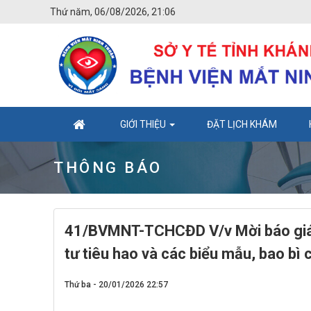
Thứ năm, 06/08/2026, 21:06
GIỚI THIỆU
ĐẶT LỊCH KHÁM
THÔNG BÁO
41/BVMNT-TCHCĐD V/v Mời báo giá 
tư tiêu hao và các biểu mẫu, bao bì c
Thứ ba - 20/01/2026 22:57