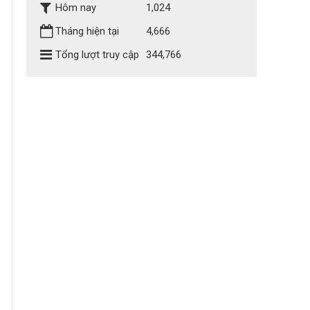
Hôm nay
1,024
Tháng hiện tại
4,666
Tổng lượt truy cập
344,766