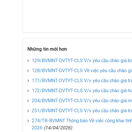
Những tin mới hơn
129/BVMNT-DVTYT-CLS V/v yêu cầu chào giá bón
128/BVMNT-DVTYT-CLS Về việc yêu cầu chào gi
171/BVMNT-DVTYT-CLS V/v yêu cầu chào giá tran
172/BVMNT-DVTYT-CLS V/v yêu cầu chào giá ho
204/BVMNT-DVTYT-CLS V/v yêu cầu chào giá m
251/BVMNT-DVTYT-CLS V/v yêu cầu chào giá tran
274/TB-BVMNT Thông báo Về việc công khai tình h
2026
(14/04/2026)