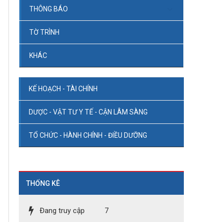
THÔNG BÁO
TỜ TRÌNH
KHÁC
KẾ HOẠCH - TÀI CHÍNH
DƯỢC - VẬT TƯ Y TẾ - CẬN LÂM SÀNG
TỔ CHỨC - HÀNH CHÍNH - ĐIỀU DƯỠNG
THỐNG KÊ
Đang truy cập
7