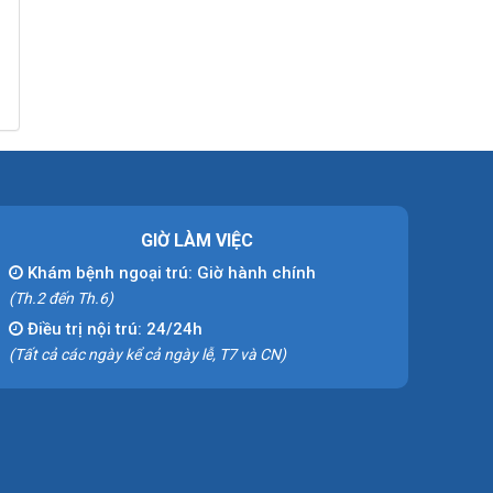
GIỜ LÀM VIỆC
Khám bệnh ngoại trú: Giờ hành chính
(Th.2 đến Th.6)
Điều trị nội trú: 24/24h
(Tất cả các ngày kể cả ngày lễ, T7 và CN)