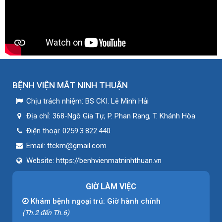
BỆNH VIỆN MẮT NINH THUẬN
Chịu trách nhiệm:
BS CKI. Lê Minh Hải
Địa chỉ:
368-Ngô Gia Tự, P. Phan Rang, T. Khánh Hòa
Điện thoại:
0259.3.822.440
Email:
ttckm@gmail.com
Website:
https://benhvienmatninhthuan.vn
GIỜ LÀM VIỆC
Khám bệnh ngoại trú: Giờ hành chính
(Th.2 đến Th.6)