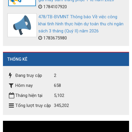
1784107920
478/TB-BVMNT Thông báo Về việc công
khai tình hình thực hiện dự toán thu chi ngân
sách 3 tháng (Quý II) năm 2026
1783675980
THỐNG KÊ
Đang truy cập
2
Hôm nay
658
Tháng hiện tại
5,102
Tổng lượt truy cập
345,202