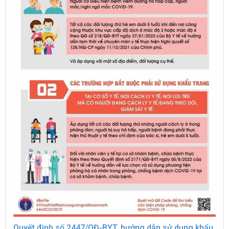
Quyết định số 2447/QĐ-BYT, hướng dẫn sử dụng khẩu