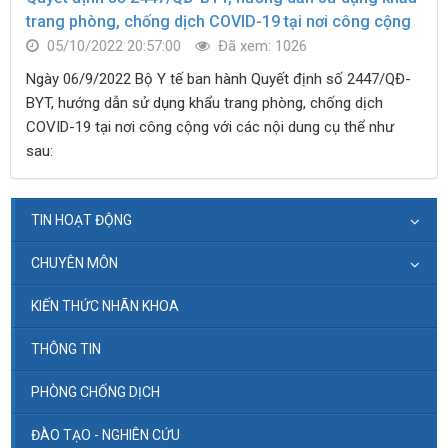
trang phòng, chống dịch COVID-19 tại nơi công cộng
05/10/2022 20:57:00
Đã xem: 1026
Ngày 06/9/2022 Bộ Y tế ban hành Quyết định số 2447/QĐ-
BYT, hướng dẫn sử dụng khẩu trang phòng, chống dịch
COVID-19 tại nơi công cộng với các nội dung cụ thể như
sau:
TIN HOẠT ĐỘNG
CHUYÊN MÔN
KIẾN THỨC NHÃN KHOA
THÔNG TIN
PHÒNG CHỐNG DỊCH
ĐÀO TẠO - NGHIÊN CỨU