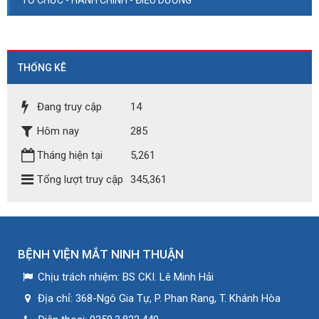
TỔ CHỨC - HÀNH CHÍNH - ĐIỀU DƯỠNG
THỐNG KÊ
Đang truy cập
14
Hôm nay
285
Tháng hiện tại
5,261
Tổng lượt truy cập
345,361
BỆNH VIỆN MẮT NINH THUẬN
Chịu trách nhiệm:
BS CKI. Lê Minh Hải
Địa chỉ:
368-Ngô Gia Tự, P. Phan Rang, T. Khánh Hòa