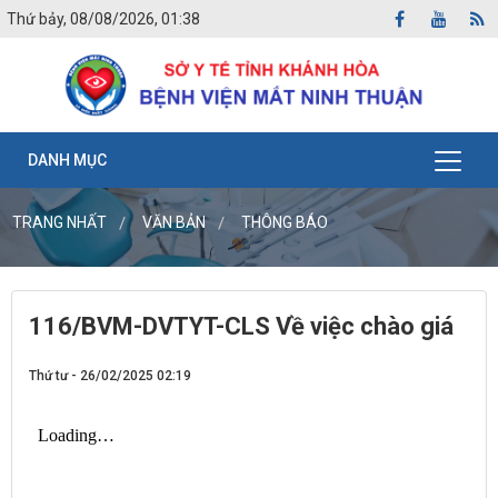
Thứ bảy, 08/08/2026, 01:38
DANH MỤC
TRANG NHẤT
VĂN BẢN
THÔNG BÁO
116/BVM-DVTYT-CLS Về việc chào giá
Thứ tư - 26/02/2025 02:19