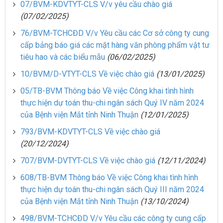
07/BVM-KDVTYT-CLS V/v yêu cầu chào giá
(07/02/2025)
76/BVM-TCHCĐD V/v Yêu cầu các Cơ sở công ty cung
cấp bảng báo giá các mặt hàng văn phòng phẩm vật tư
tiêu hao và các biểu mẫu
(06/02/2025)
10/BVM/D-VTYT-CLS Về việc chào giá
(13/01/2025)
05/TB-BVM Thông báo Về việc Công khai tình hình
thực hiện dự toán thu-chi ngân sách Quý IV năm 2024
của Bệnh viện Mắt tỉnh Ninh Thuận
(12/01/2025)
793/BVM-KDVTYT-CLS Về việc chào giá
(20/12/2024)
707/BVM-DVTYT-CLS Về việc chào giá
(12/11/2024)
608/TB-BVM Thông báo Về việc Công khai tình hình
thực hiện dự toán thu-chi ngân sách Quý III năm 2024
của Bệnh viện Mắt tỉnh Ninh Thuận
(13/10/2024)
498/BVM-TCHCĐD V/v Yêu cầu các công ty cung cấp