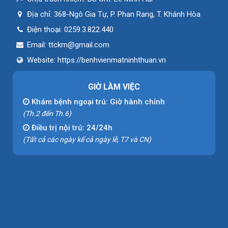
Địa chỉ:
368-Ngô Gia Tự, P. Phan Rang, T. Khánh Hòa
Điện thoại:
0259.3.822.440
Email:
ttckm@gmail.com
Website:
https://benhvienmatninhthuan.vn
GIỜ LÀM VIỆC
Khám bệnh ngoại trú: Giờ hành chính
(Th.2 đến Th.6)
Điều trị nội trú: 24/24h
(Tất cả các ngày kể cả ngày lễ, T7 và CN)