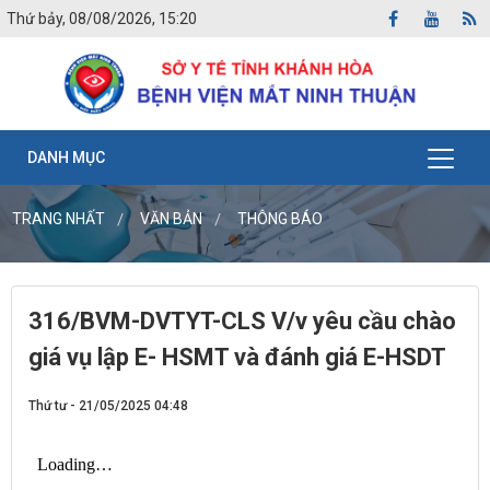
Thứ bảy, 08/08/2026, 15:20
DANH MỤC
TRANG NHẤT
VĂN BẢN
THÔNG BÁO
316/BVM-DVTYT-CLS V/v yêu cầu chào
giá vụ lập E- HSMT và đánh giá E-HSDT
Thứ tư - 21/05/2025 04:48