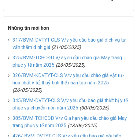
Những tin mới hơn
317/BVM-DVTYT-CLS V/v yêu cầu báo giá dịch vụ tư
vấn thẩm định giá
(21/05/2025)
325/BVM-TCHCĐD V/v yêu cầu chào giá May trang
phục y tế năm 2025
(26/05/2025)
326/BVM-KDVTYT-CLS V/v yêu cầu chào giá vật tư-
hoá chất y tế, thuỷ tinh thể nhân tạo năm 2025
(26/05/2025)
345/BVM-DVTYT-CLS V/v yêu cầu báo giá thiết bị y tế
phục vụ chuyển môn năm 2025
(30/05/2025)
385/BVM-TCHCĐD V/v Gia hạn yêu cầu chào giá May
trang phục y tế năm 2025
(13/06/2025)
426/ BVM-DVTYT-CLS V/v yêu cầu báo giá nồi hấp