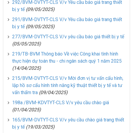
292/BVM-DVTYT-CLS V/v Yêu cầu báo giá trang thiết
bị y tế
(09/05/2025)
291/BVM-DVTYT-CLS V/v Yêu cầu báo giá trang thiết
bị y tế
(09/05/2025)
277/BVM-DVTYT-CLS V/v yêu cầu báo giá thiết bị y tế
(05/05/2025)
219/TB-BVM Thông báo Về việc Công khai tình hình
thực hiện dự toán thu - chi ngân sách quý 1 năm 2025
(14/04/2025)
215/BVM-DVTYT-CLS V/v Mời đơn vị tư vấn cấu hình,
lập hồ sơ cấu hình tính năng kỹ thuật thiết bị y tế và tư
vấn thẩm tra
(09/04/2025)
198a /BVM-KDVTYT-CLS V/v yêu cầu chào giá
(01/04/2025)
165/BVM-DVTYT-CLS V/v yêu cầu chào giá trang thiết
bị y tế
(19/03/2025)