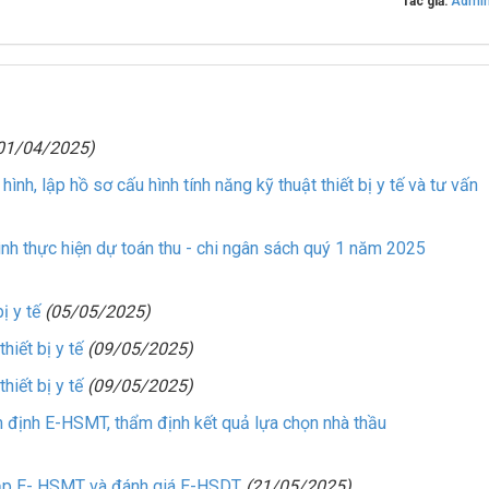
Tác giả:
Admi
01/04/2025)
, lập hồ sơ cấu hình tính năng kỹ thuật thiết bị y tế và tư vấn
h thực hiện dự toán thu - chi ngân sách quý 1 năm 2025
ị y tế
(05/05/2025)
iết bị y tế
(09/05/2025)
iết bị y tế
(09/05/2025)
ịnh E-HSMT, thẩm định kết quả lựa chọn nhà thầu
ập E- HSMT và đánh giá E-HSDT
(21/05/2025)