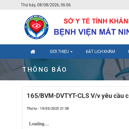
Thứ bảy, 08/08/2026, 06:06
GIỚI THIỆU
ĐẶT LỊCH KHÁM
THÔNG BÁO
165/BVM-DVTYT-CLS V/v yêu cầu chào
Thứ tư - 19/03/2025 21:38