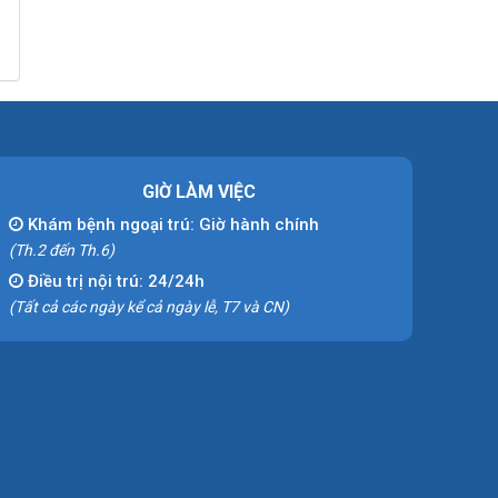
GIỜ LÀM VIỆC
Khám bệnh ngoại trú: Giờ hành chính
(Th.2 đến Th.6)
Điều trị nội trú: 24/24h
(Tất cả các ngày kể cả ngày lễ, T7 và CN)