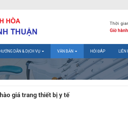
Thời gia
Giờ hành
HƯỚNG DẪN & DỊCH VỤ
VĂN BẢN
HỎI ĐÁP
LIÊN
 giá trang thiết bị y tế