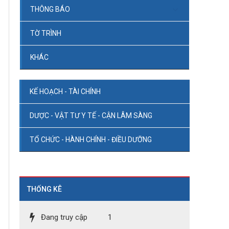
THÔNG BÁO
TỜ TRÌNH
KHÁC
KẾ HOẠCH - TÀI CHÍNH
DƯỢC - VẬT TƯ Y TẾ - CẬN LÂM SÀNG
TỔ CHỨC - HÀNH CHÍNH - ĐIỀU DƯỠNG
THỐNG KÊ
Đang truy cập
1