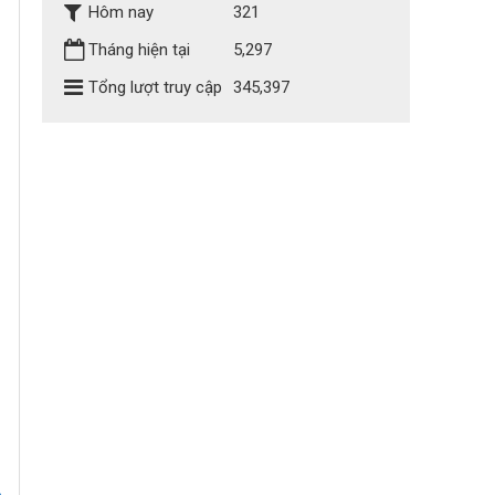
Hôm nay
321
Tháng hiện tại
5,297
Tổng lượt truy cập
345,397