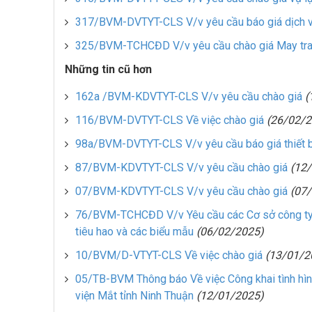
317/BVM-DVTYT-CLS V/v yêu cầu báo giá dịch vụ
325/BVM-TCHCĐD V/v yêu cầu chào giá May tra
Những tin cũ hơn
162a /BVM-KDVTYT-CLS V/v yêu cầu chào giá
(
116/BVM-DVTYT-CLS Về việc chào giá
(26/02/2
98a/BVM-DVTYT-CLS V/v yêu cầu báo giá thiết b
87/BVM-KDVTYT-CLS V/v yêu cầu chào giá
(12
07/BVM-KDVTYT-CLS V/v yêu cầu chào giá
(07
76/BVM-TCHCĐD V/v Yêu cầu các Cơ sở công ty 
tiêu hao và các biểu mẫu
(06/02/2025)
10/BVM/D-VTYT-CLS Về việc chào giá
(13/01/2
05/TB-BVM Thông báo Về việc Công khai tình hìn
viện Mắt tỉnh Ninh Thuận
(12/01/2025)